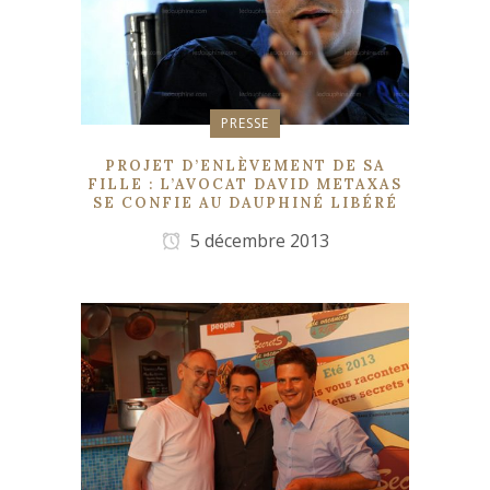
PRESSE
PROJET D’ENLÈVEMENT DE SA
FILLE : L’AVOCAT DAVID METAXAS
SE CONFIE AU DAUPHINÉ LIBÉRÉ
5 décembre 2013