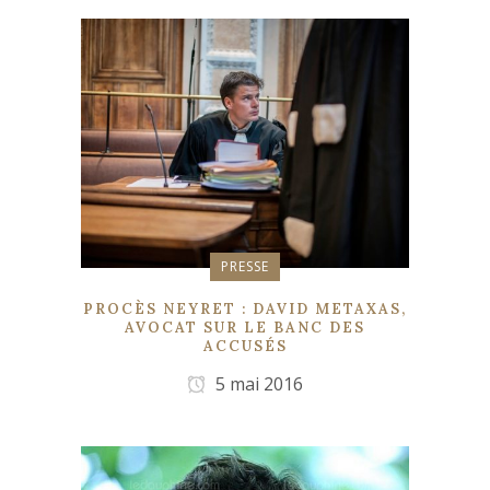
PRESSE
PROCÈS NEYRET : DAVID METAXAS,
AVOCAT SUR LE BANC DES
ACCUSÉS
5 mai 2016