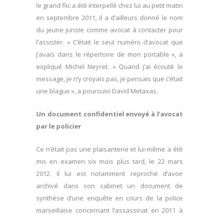
le grand flic a été interpellé chez lui au petit matin
en septembre 2011, il a d’ailleurs donné le nom
du jeune juriste comme avocat à contacter pour
l’assister. « C’était le seul numéro d’avocat que
j’avais dans le répertoire de mon portable », a
expliqué Michel Neyret. « Quand j’ai écouté le
message, je n’y croyais pas, je pensais que c’était
une blague », a poursuivi David Metaxas.
Un document confidentiel envoyé à l’avocat
par le policier
Ce n’était pas une plaisanterie et lui-même a été
mis en examen six mois plus tard, le 22 mars
2012. Il lui est notamment reproché d’avoir
archivé dans son cabinet un document de
synthèse d’une enquête en cours de la police
marseillaise concernant l’assassinat en 2011 à