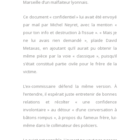
Marseille d’un malfaiteur lyonnais.
Ce document « confidentiel » lui avait été envoyé
par mail par Michel Neyret, avec la mention «
pour ton info et destruction à l’issue ». « Mais je
ne lui avais rien demandé », plaide David
Metaxas, en ajoutant qu’il aurait pu obtenir la
même pièce par la voie « classique », puisqu’il
s’était constitué partie civile pour le frère de la
victime.
L’ex-commissaire défend la même version. À
l’entendre, il espérait juste entretenir de bonnes
relations et récolter « une confidence
involontaire » au détour « d’une conversation à
bâtons rompus », à propos du fameux frère, lui-
même dans le collimateur des policiers.
Le sujet est sensible. L’avocat ne veut pas passer