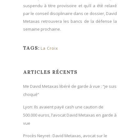
suspendu à titre provisoire et qu’il a été relaxé
par le conseil disciplinaire dans ce dossier, David
Metaxas retrouvera les bancs de la défense la
semaine prochaine.
TAGS:
La Croix
ARTICLES RÉCENTS
Me David Metaxas libéré de garde à vue : “je suis
choqué”
Lyon: Ils avaient payé cash une caution de
500.000 euros, l’avocat David Metaxas en garde à
vue
Procès Neyret : David Metaxas, avocat sur le