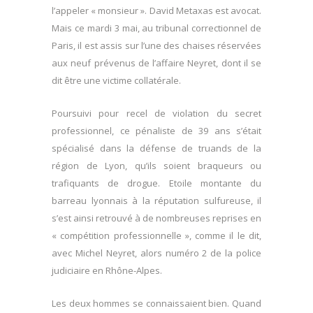
l’appeler « monsieur ». David Metaxas est avocat.
Mais ce mardi 3 mai, au tribunal correctionnel de
Paris, il est assis sur l’une des chaises réservées
aux neuf prévenus de l’affaire Neyret, dont il se
dit être une victime collatérale.
Poursuivi pour recel de violation du secret
professionnel, ce pénaliste de 39 ans s’était
spécialisé dans la défense de truands de la
région de Lyon, qu’ils soient braqueurs ou
trafiquants de drogue. Etoile montante du
barreau lyonnais à la réputation sulfureuse, il
s’est ainsi retrouvé à de nombreuses reprises en
« compétition professionnelle », comme il le dit,
avec Michel Neyret, alors numéro 2 de la police
judiciaire en Rhône-Alpes.
Les deux hommes se connaissaient bien. Quand