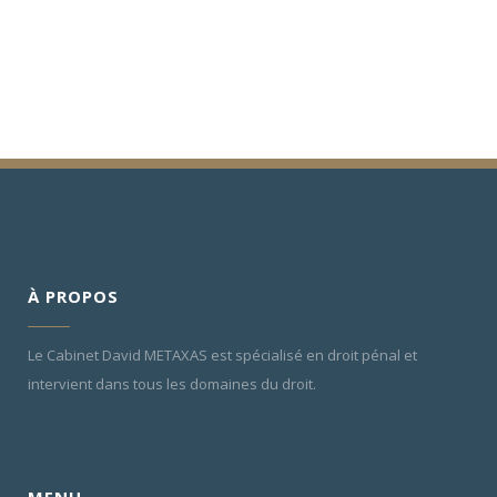
À PROPOS
Le Cabinet David METAXAS est spécialisé en droit pénal et
intervient dans tous les domaines du droit.