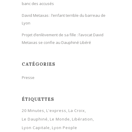
banc des accusés
David Metaxas : l’enfant terrible du barreau de
Lyon
Projet d’enlèvement de sa fille : l’avocat David
Metaxas se confie au Dauphiné Libéré
CATÉGORIES
Presse
ÉTIQUETTES
20 Minutes
L'express
La Croix
Le Dauphiné
Le Monde
Libération
Lyon Capitale
Lyon People